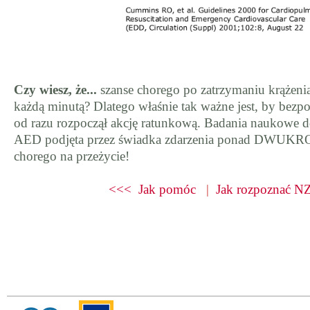
Czy wiesz, że...
szanse chorego po zatrzymaniu krążeni
każdą minutą? Dlatego właśnie tak ważne jest, by bezpo
od razu rozpoczął akcję ratunkową. Badania naukowe d
AED podjęta przez świadka zdarzenia ponad DWUKRO
chorego na przeżycie!
<<< Jak pomóc
|
Jak rozpoznać 