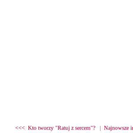
<<< Kto tworzy "Ratuj z sercem"?
|
Najnowsze i