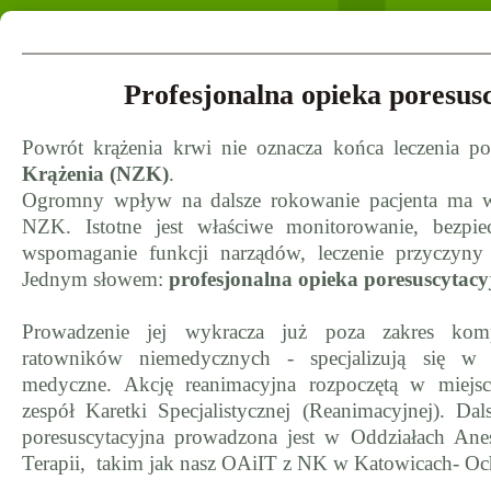
Profesjonalna opieka poresus
Powrót krążenia krwi nie oznacza końca leczenia 
Krążenia (NZK)
.
Ogromny wpływ na dalsze rokowanie pacjenta ma wy
NZK. Istotne jest właściwe monitorowanie, bezpiec
wspomaganie funkcji narządów, leczenie przyczyn
Jednym słowem:
profesjonalna opieka poresuscytacy
Prowadzenie jej wykracza już poza zakres kompe
ratowników niemedycznych - specjalizują się w
medyczne. Akcję reanimacyjna rozpoczętą w miejsc
zespół Karetki Specjalistycznej (Reanimacyjnej). Dal
poresuscytacyjna prowadzona jest w Oddziałach Anest
Terapii, takim jak nasz OAiIT z NK w Katowicach- O