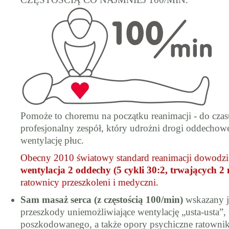
Pomoże to choremu na początku reanimacji - do czas
profesjonalny zespół, który udrożni drogi oddechowe
wentylację płuc.
Obecny 2010 światowy standard reanimacji dowodzi
wentylacja 2 oddechy (5 cykli 30:2, trwających 2
ratownicy przeszkoleni i medyczni.
Sam masaż serca (z częstością 100/min)
wskazany je
przeszkody uniemożliwiające wentylację „usta-usta”, t
poszkodowanego, a także opory psychiczne ratownik