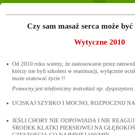
Czy sam masaż serca może być 
Wytyczne 2010
Od 2010 roku wiemy, że zastosowanie przez ratown
którzy nie byli szkoleni w reanimacji, wyłącznie ucis
może uratować życie !!
Pomocny jest telefoniczny instruktaż np. dyspozytor
UCISKAJ SZYBKO I MOCNO, ROZPOCZNIJ N
JEŚLI CHORY NIE ODPOWIADA I NIE REAGUJ
ŚRODEK KLATKI PIERSIOWEJ NA GŁĘBOKOŚ
CZĘSTOŚCIĄ CO NAJMNIEJ 100/MIN.