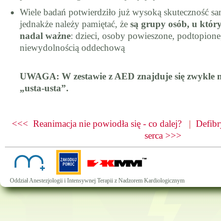
Wiele badań potwierdziło już wysoką skuteczność sa
jednakże należy pamiętać, że
są grupy osób, u któr
nadal ważne
: dzieci, osoby powieszone, podtopione
niewydolnością oddechową
UWAGA: W zestawie z AED znajduje się zwykle m
„usta-usta”.
<<< Reanimacja nie powiodła się - co dalej?
|
Defibr
serca >>>
Oddział Anestezjologii i Intensywnej Terapii z Nadzorem Kardiologicznym