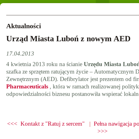
Aktualności
Urząd Miasta Luboń z nowym AED
17.04.2013
4 kwietnia 2013 roku na ścianie
Urzędu Miasta Lubo
szafka ze sprzętem ratującym życie – Automatycznym D
Zewnętrznym (AED). Defibrylator jest prezentem od f
Pharmaceuticals
, która w ramach realizowanej polityk
odpowiedzialności biznesu postanowiła wspierać lokaln
<<< Kontakt z "Ratuj z sercem"
|
Pełna nawigacja po
>>>