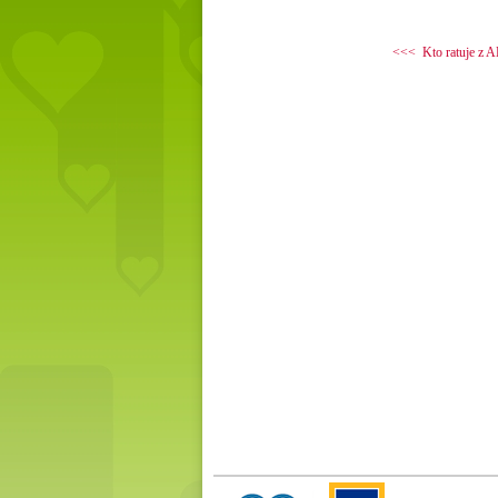
<<< Kto ratuje z 